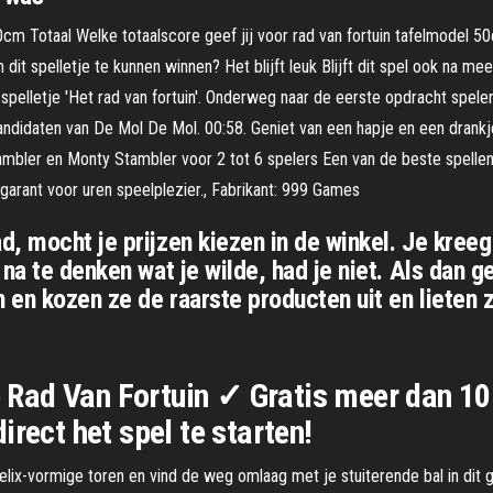
0cm Totaal Welke totaalscore geef jij voor rad van fortuin tafelmodel 
 dit spelletje te kunnen winnen? Het blijft leuk Blijft dit spel ook na
pelletje 'Het rad van fortuin'. Onderweg naar de eerste opdracht spelen d
 kandidaten van De Mol De Mol. 00:58. Geniet van een hapje en een dran
ler en Monty Stambler voor 2 tot 6 spelers Een van de beste spellen uit
 garant voor uren speelplezier., Fabrikant: 999 Games
, mocht je prijzen kiezen in de winkel. Je kreeg
 na te denken wat je wilde, had je niet. Als dan
n en kozen ze de raarste producten uit en lieten 
ine Rad Van Fortuin ✓ Gratis meer dan 
rect het spel te starten!
elix-vormige toren en vind de weg omlaag met je stuiterende bal in dit g