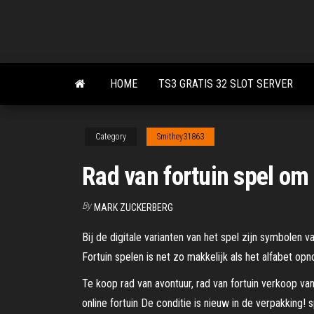
Skip
to
the
content
HOME
TS3 GRATIS 32 SLOT SERVER
Category
Smithey31863
Rad van fortuin spel om 
By
MARK ZUCKERBERG
Bij de digitale varianten van het spel zijn symbolen 
Fortuin spelen is net zo makkelijk als het alfabet opn
Te koop rad van avontuur, rad van fortuin verkoop v
online fortuin De conditie is nieuw in de verpakking! 