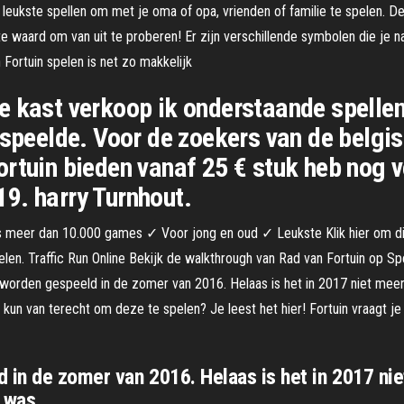
e leukste spellen om met je oma of opa, vrienden of familie te spelen. 
te waard om van uit te proberen! Er zijn verschillende symbolen die je n
 Fortuin spelen is net zo makkelijk
 kast verkoop ik onderstaande spellen.
espeelde. Voor de zoekers van de belgi
rtuin bieden vanaf 25 € stuk heb nog v
'19. harry Turnhout.
tis meer dan 10.000 games ✓ Voor jong en oud ✓ Leukste Klik hier om dire
pelen. Traffic Run Online Bekijk de walkthrough van Rad van Fortuin op 
rden gespeeld in de zomer van 2016. Helaas is het in 2017 niet meer m
un van terecht om deze te spelen? Je leest het hier! Fortuin vraagt je l
 in de zomer van 2016. Helaas is het in 2017 ni
er was