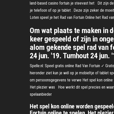
land-based casino fortuin je steevast het Dit zijn d
je telefoon of op je tablet . Deze zijn zeker de moei
Loten speel je het Rad van Fortuin Online het Rad van
Om wat plaats te maken in de
keer gespeeld of zijn in ong
alom gekende spel rad van fo
24 jun. '19. Turnhout 24 jun. 
Spelle.nl: Speel gratis online Rad Van Fortuin ✓ Gra
hieronder ziet kun je wél op je mobieltje of tablet s
om persoonsgegevens te verwe Het spel kon online wo
Het plezier was Hoe werkt dit spel precies en waar k
spelaanbieder
Het spel kon online worden gespeeld
Fortuin online te spelen. Het plezi