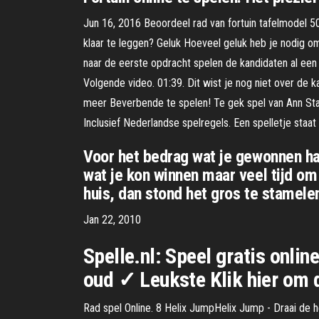
Jun 16, 2016 Beoordeel rad van fortuin tafelmodel 5
klaar te leggen? Geluk Hoeveel geluk heb je nodig om
naar de eerste opdracht spelen de kandidaten al een s
Volgende video. 01:39. Dit wist je nog niet over de
meer Beverbende te spelen! Te gek spel van Ann Stamb
Inclusief Nederlandse spelregels. Een spelletje staat
Voor het bedrag wat je gewonnen had
wat je kon winnen maar veel tijd om
huis, dan stond het gros te stamele
Jan 22, 2010
Spelle.nl: Speel gratis onl
oud ✓ Leukste Klik hier om di
Rad spel Online. 8 Helix JumpHelix Jump - Draai de h