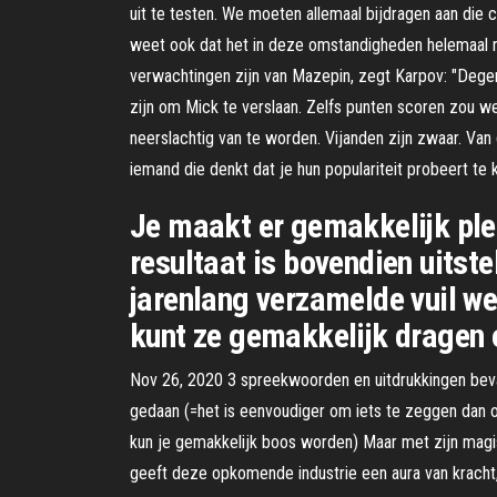
uit te testen. We moeten allemaal bijdragen aan die c
weet ook dat het in deze omstandigheden helemaal niet
verwachtingen zijn van Mazepin, zegt Karpov: "Degene
zijn om Mick te verslaan. Zelfs punten scoren zou we
neerslachtig van te worden. Vijanden zijn zwaar. Van
iemand die denkt dat je hun populariteit probeert te ka
Je maakt er gemakkelijk pl
resultaat is bovendien uitst
jarenlang verzamelde vuil we
kunt ze gemakkelijk dragen o
Nov 26, 2020 3 spreekwoorden en uitdrukkingen bevat
gedaan (=het is eenvoudiger om iets te zeggen dan om 
kun je gemakkelijk boos worden) Maar met zijn magisch
geeft deze opkomende industrie een aura van kracht, di