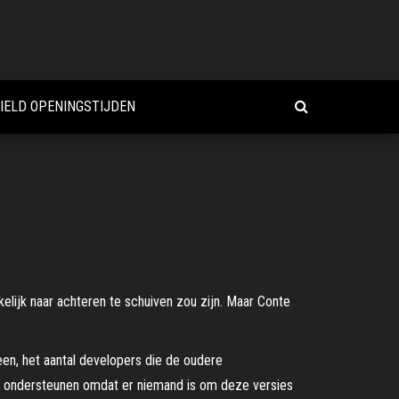
IELD OPENINGSTIJDEN
ijk naar achteren te schuiven zou zijn. Maar Conte
een, het aantal developers die de oudere
en ondersteunen omdat er niemand is om deze versies