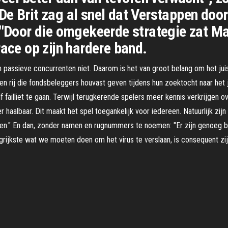
De Brit zag al snel dat Verstappen do
 "Door die omgekeerde strategie zat Ma
race op zijn hardere band.
passieve concurrenten niet. Daarom is het van groot belang om het juis
n rij die fondsbeleggers houvast geven tijdens hun zoektocht naar het 
 failliet te gaan. Terwijl terugkerende spelers meer kennis verkrijgen ove
haalbaar. Dit maakt het spel toegankelijk voor iedereen. Natuurlijk zij
en." En dan, zonder namen en rugnummers te noemen: "Er zijn genoeg bane
rijkste wat we moeten doen om het virus te verslaan, is consequent zij