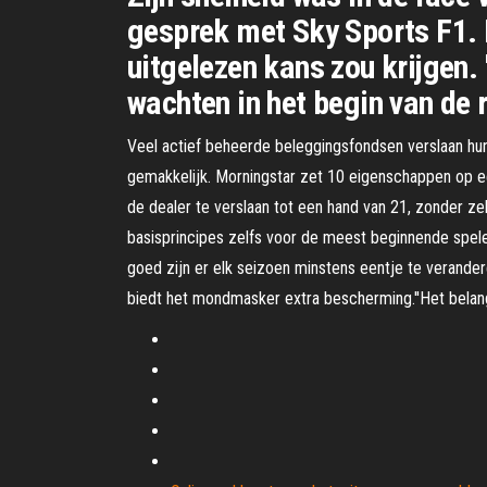
gesprek met Sky Sports F1. 
uitgelezen kans zou krijgen.
wachten in het begin van de 
Veel actief beheerde beleggingsfondsen verslaan hun 
gemakkelijk. Morningstar zet 10 eigenschappen op ee
de dealer te verslaan tot een hand van 21, zonder zelf
basisprincipes zelfs voor de meest beginnende speler 
goed zijn er elk seizoen minstens eentje te verander
biedt het mondmasker extra bescherming.''Het belang