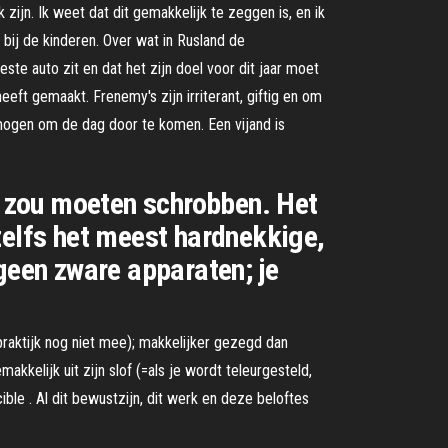
zijn. Ik weet dat dit gemakkelijk te zeggen is, en ik
 bij de kinderen. Over wat in Rusland de
te auto zit en dat het zijn doel voor dit jaar moet
eft gemaakt. Frenemy's zijn irriterant, giftig en om
ermogen om de dag door te komen. Een vijand is
 zou moeten schrobben. Het
zelfs het meest hardnekkige,
geen zware apparaten; je
praktijk nog niet mee); makkelijker gezegd dan
kkelijk uit zijn slof (=als je wordt teleurgesteld,
ble . Al dit bewustzijn, dit werk en deze beloftes