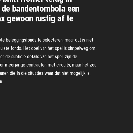
or de bandentombola een
x gewoon rustig af te
te beleggingsfonds te selecteren, maar dat is niet
juiste fonds. Het doel van het spel is simpelweg om
r de subtiele details van het spel, zijn de
n er meerjarige contracten met circuits, maar het zou
n die In die situaties waar dat niet mogelijk is,
n.