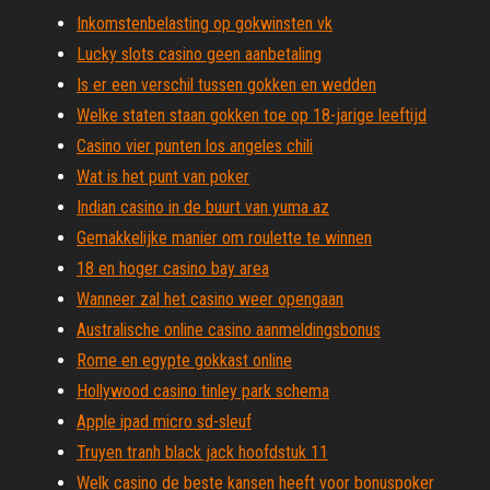
Inkomstenbelasting op gokwinsten vk
Lucky slots casino geen aanbetaling
Is er een verschil tussen gokken en wedden
Welke staten staan ​​gokken toe op 18-jarige leeftijd
Casino vier punten los angeles chili
Wat is het punt van poker
Indian casino in de buurt van yuma az
Gemakkelijke manier om roulette te winnen
18 en hoger casino bay area
Wanneer zal het casino weer opengaan
Australische online casino aanmeldingsbonus
Rome en egypte gokkast online
Hollywood casino tinley park schema
Apple ipad micro sd-sleuf
Truyen tranh black jack hoofdstuk 11
Welk casino de beste kansen heeft voor bonuspoker